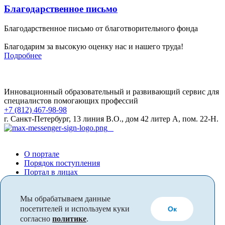
Благодарственное письмо
Благодарственное письмо от благотворительного фонда
Благодарим за высокую оценку нас и нашего труда!
Подробнее
Инновационный образовательный и развивающий сервис для
специалистов помогающих профессий
+7 (812) 467-98-98
г. Санкт-Петербург, 13 линия В.О., дом 42 литер А, пом. 22-Н.
О портале
Порядок поступления
Портал в лицах
Оплата и возврат
Основные сведения
Мы обрабатываем данные
Реквизиты
Лицензия
посетителей и используем куки
Ок
Контакты
согласно
политике
.