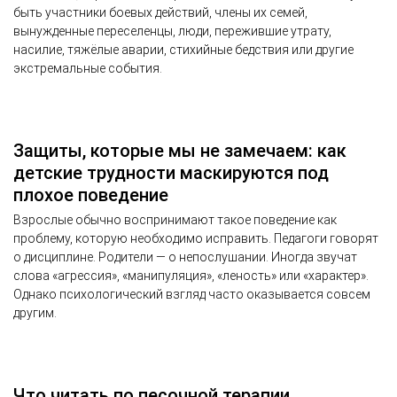
быть участники боевых действий, члены их семей,
вынужденные переселенцы, люди, пережившие утрату,
насилие, тяжёлые аварии, стихийные бедствия или другие
экстремальные события.
Защиты, которые мы не замечаем: как
детские трудности маскируются под
плохое поведение
Взрослые обычно воспринимают такое поведение как
проблему, которую необходимо исправить. Педагоги говорят
о дисциплине. Родители — о непослушании. Иногда звучат
слова «агрессия», «манипуляция», «леность» или «характер».
Однако психологический взгляд часто оказывается совсем
другим.
Что читать по песочной терапии