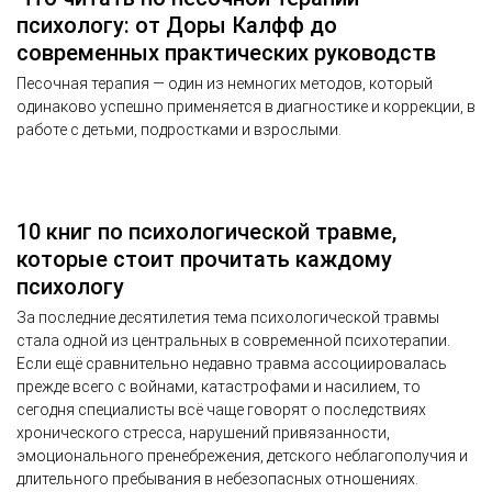
психологу: от Доры Калфф до
современных практических руководств
Песочная терапия — один из немногих методов, который
одинаково успешно применяется в диагностике и коррекции, в
работе с детьми, подростками и взрослыми.
10 книг по психологической травме,
которые стоит прочитать каждому
психологу
За последние десятилетия тема психологической травмы
стала одной из центральных в современной психотерапии.
Если ещё сравнительно недавно травма ассоциировалась
прежде всего с войнами, катастрофами и насилием, то
сегодня специалисты всё чаще говорят о последствиях
хронического стресса, нарушений привязанности,
эмоционального пренебрежения, детского неблагополучия и
длительного пребывания в небезопасных отношениях.