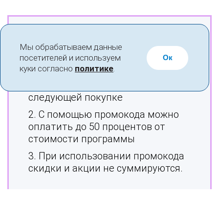
Правила использования
Мы обрабатываем данные
промокодов
посетителей и используем
Ок
куки согласно
политике
.
1. Промокод действует только при
следующей покупке
2. С помощью промокода можно
оплатить до 50 процентов от
стоимости программы
3. При использовании промокода
скидки и акции не суммируются.