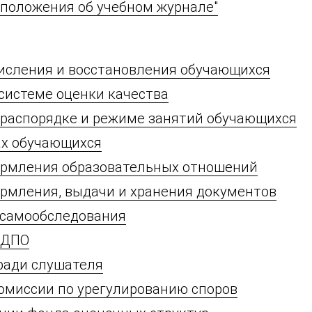
положения об учебном журнале"
исления и восстановления обучающихся
системе оценки качества
 распорядке и режиме занятий обучающихся
ах обучающихся
ормления образовательных отношений
рмления, выдачи и хранения документов
 самообследования
 ДПО
ради слушателя
омиссии по урегулированию споров