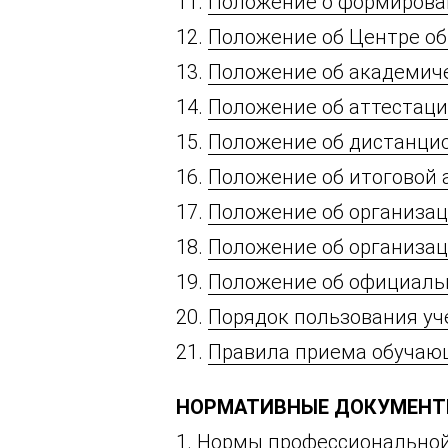
11.
Положение о формирова
12.
Положение об Центре о
13.
Положение об академич
14.
Положение об аттестац
15.
Положение об дистанци
16.
Положение об итоговой 
17.
Положение об организац
18.
Положение об организац
19.
Положение об официальн
20.
Порядок пользования у
21.
Правила приема обучаю
НОРМАТИВНЫЕ ДОКУМЕНТЫ
1.
Нормы профессиональной 