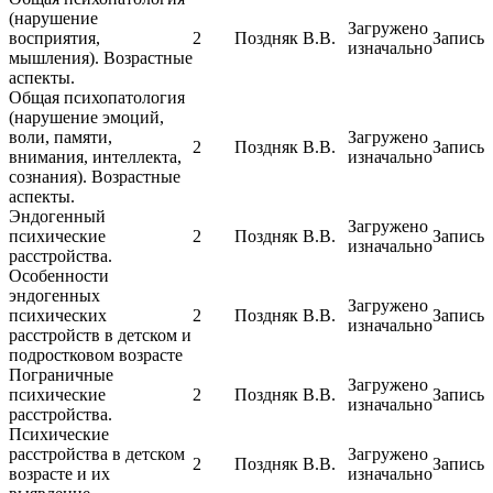
(нарушение
Загружено
восприятия,
2
Поздняк В.В.
Запись
изначально
мышления). Возрастные
аспекты.
Общая психопатология
(нарушение эмоций,
воли, памяти,
Загружено
2
Поздняк В.В.
Запись
внимания, интеллекта,
изначально
сознания). Возрастные
аспекты.
Эндогенный
Загружено
психические
2
Поздняк В.В.
Запись
изначально
расстройства.
Особенности
эндогенных
Загружено
психических
2
Поздняк В.В.
Запись
изначально
расстройств в детском и
подростковом возрасте
Пограничные
Загружено
психические
2
Поздняк В.В.
Запись
изначально
расстройства.
Психические
расстройства в детском
Загружено
2
Поздняк В.В.
Запись
возрасте и их
изначально