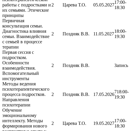
17:00-
работы с подростками и
2
Царева Т.О.
05.05.2027
18:30
их семьями. Этические
принципы
Первичная
консультация семьи.
Диагностика влияния
18:00-
2
Поздняк В.В.
11.05.2027
семьи. Взаимодействие
19:30
с семьей в процессе
терапии
Первая сессия с
подростком.
Особенности
2
Поздняк В.В.
Запись
взаимодействия.
Вспомогательный
инструменты
Методы ведения
психотерапевтического
718:00-
процесса подростков.
2
Поздняк В.В.
17.05.2026
19:30
Направления
психотерапии
Обучение
эмоциональному
интеллекту. Методы
17:00-
2
Царева Т.О.
19.05.2027
формирования нового
18:30