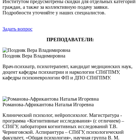
Институтом предусмотрены скидки для отдельных категорий
граждан, а также за коллективную подачу заявки.
Подробности уточняйте у наших специалистов.
Задать вопрос
ПРЕПОДАВАТЕЛИ:
Поздняк Вера Владимировна
Врач-психиатр, психотерапевт, кандидат медицинских наук,
доцент кафедры психиатрии и наркологии СПбГПМУ,
кафедры психоневрологии ФП и ДПО СПбГПМУ.
Романова-Африкантова Наталья Игоревна
Клинический психолог, нейропсихолог. Магистратура -
программа «Когнитивные исследования» (с отличием) –
СПбГУ, лаборатория когнитивных исследований Т.В.
Черниговской. Аспирантура – СПбГУ, психологический
факультет, «Общая психология», научная группа В. М.