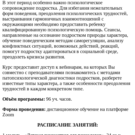
В этот период особенно важно психологическое
сопровождение подростка. Для избегания нежелательных
форм поведения, преодоления психологических трудностей,
выстраивания гармоничных взаимоотношений с
окружающими необходимо предоставить ребенку
квалифицированную психологическую помощь. Сеансы,
направленные на осознание подростком природы характера,
обучение поведенческим методам саморегуляции, анализу
конфликтных ситуаций, возможных действий, реакций,
помогут подростку адаптироваться в социальной среде,
преодолеть кризисы развития.
Курс предоставит доступ к вебинарам, на которых Вы
совместно с преподавателями познакомитесь с методами
патопсихологической диагностики подростков, разберете
известные типы характера, а также особенности преодоления
трудностей в каждом конкретном типе.
Объём программы:
96 уч. часов.
Форма проведения:
дистанционное обучение на платформе
Zoom
РАСПИСАНИЕ ЗАНЯТИЙ: