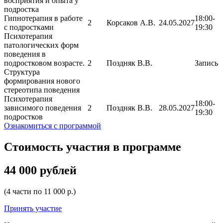
восприятия и опыта у
подростка
Гипнотерапия в работе
18:00-
2
Корсаков А.В.
24.05.2027
с подростками
19:30
Психотерапия
патологических форм
поведения в
подростковом возрасте.
2
Поздняк В.В.
Запись
Структура
формирования нового
стереотипа поведения
Психотерапия
18:00-
зависимого поведения
2
Поздняк В.В.
28.05.2027
19:30
подростков
Ознакомиться с программой
Стоимость участия в программе
44 000 рублей
(4 части по 11 000 р.)
Принять участие