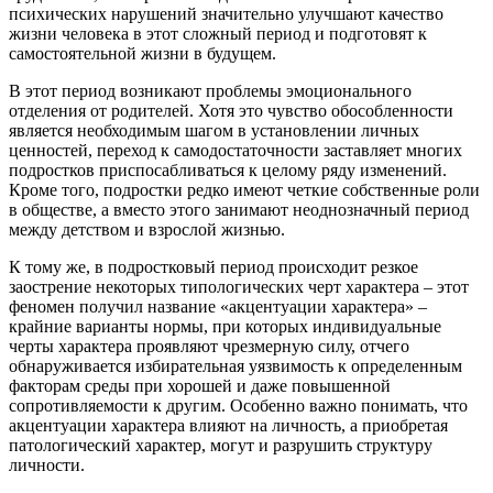
психических нарушений значительно улучшают качество
жизни человека в этот сложный период и подготовят к
самостоятельной жизни в будущем.
В этот период возникают проблемы эмоционального
отделения от родителей. Хотя это чувство обособленности
является необходимым шагом в установлении личных
ценностей, переход к самодостаточности заставляет многих
подростков приспосабливаться к целому ряду изменений.
Кроме того, подростки редко имеют четкие собственные роли
в обществе, а вместо этого занимают неоднозначный период
между детством и взрослой жизнью.
К тому же, в подростковый период происходит резкое
заострение некоторых типологических черт характера – этот
феномен получил название «акцентуации характера» –
крайние варианты нормы, при которых индивидуальные
черты характера проявляют чрезмерную силу, отчего
обнаруживается избирательная уязвимость к определенным
факторам среды при хорошей и даже повышенной
сопротивляемости к другим. Особенно важно понимать, что
акцентуации характера влияют на личность, а приобретая
патологический характер, могут и разрушить структуру
личности.