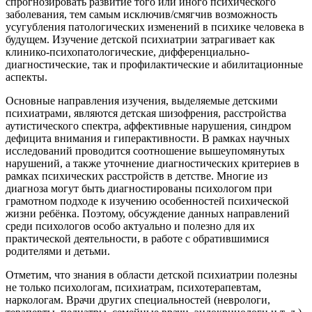
спрогнозировать развитие того или иного психического
заболевания, тем самым исключив/смягчив возможность
усугубления патологических изменений в психике человека в
будущем. Изучение детской психиатрии затрагивает как
клинико-психопатологические, дифференциально-
диагностические, так и профилактические и абилитационные
аспекты.
Основные направления изучения, выделяемые детскими
психиатрами, являются детская шизофрения, расстройства
аутистического спектра, аффективные нарушения, синдром
дефицита внимания и гиперактивности. В рамках научных
исследований проводится соотношение вышеупомянутых
нарушений, а также уточнение диагностических критериев в
рамках психических расстройств в детстве. Многие из
диагноза могут быть диагностированы психологом при
грамотном подходе к изучению особенностей психической
жизни ребёнка. Поэтому, обсуждение данных направлений
среди психологов особо актуально и полезно для их
практической деятельности, в работе с обратившимися
родителями и детьми.
Отметим, что знания в области детской психиатрии полезны
не только психологам, психиатрам, психотерапевтам,
наркологам. Врачи других специальностей (неврологи,