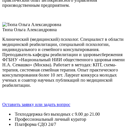
практический опыт антикризисного управления
производственным предприятием.
Тюпа Ольга Александровна
Клинический (медицинский) психолог. Специалист в области
медицинской реабилитации, специальной психологии,
индивидуального и семейного консультирования.
Преподаватель кафедры реабилитации и здоровьесбережения
ФГБНУ «Национальный НИИ общественного здоровья имени
Н.А. Семашко» (Москва). Работает в методах: КПТ, схема-
терапия, системная семейная терапия. Опыт практического
консультирования более 10 лет. Лауреат конкурса молодых
ученых и соавтор научных публикаций по медицинской
реабилитации.
Оставить заявку или задать вопрос
Техподдержка без выходных с 9.00 до 21.00
Профессиональный личный куратор
Платформа СДО 24/7