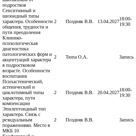
подростков
Сенситивный и
шизоидный типы
18:00-
характера. Особенности
2
Поздняк В.В.
13.04.2027
19:30
общения, трудности и
пути преодоления
Клинико-
психологическая
диагностика
патологических форм и
2
Тюпа О.А.
Запись
акцентуаций характера
в подростковом
возрасте. Особенности
воспитания
Психастенический,
астенический и
18:00-
циклотимный типы
2
Поздняк В.В.
20.04.2027
19:30
характера, пути
компенсации
Эпилептоидный тип
характера. Связь с
резидуальным
2
Поздняк В.В.
Запись
поражениями. Место в
МКБ 10